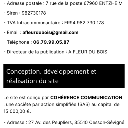
- Adresse postale :
7 rue de la poste 67960 ENTZHEIM
- Siren :
982730178
- TVA Intracommunautaire :
FR94 982 730 178
- Email :
afleurdubois@gmail.com
- Téléphone :
06.79.99.05.87
- Directeur de la publication : A FLEUR DU BOIS
Conception, développement et
réalisation du site
Le site est conçu par
COHÉRENCE COMMUNICATION
,
une société par action simplifiée (SAS) au capital de
15 000,00 €.
-
Adresse : 27 Av. des Peupliers, 35510 Cesson-Sévigné