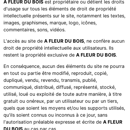
A FLEUR DU BOIS
est propriétaire ou détient les droits
d'usage sur tous les éléments de droit de propriété
intellectuelle présents sur le site, notamment les textes,
images, graphismes, marque, logo, icônes,
commentaires, sons, vidéos.
L'accès au site de
A FLEUR DU BOIS
, ne confère aucun
droit de propriété intellectuelle aux utilisateurs. Ils
restent la propriété exclusive de
A FLEUR DU BOIS
.
En conséquence, aucun des éléments du site ne pourra
en tout ou partie être modifié, reproduit, copié,
dupliqué, vendu, revendu, transmis, publié,
communiqué, distribué, diffusé, représenté, stocké,
utilisé, loué ou exploité de toute autre manière, à titre
gratuit ou onéreux, par un utilisateur ou par un tiers,
quels que soient les moyens et/ou les supports utilisés,
qu'ils soient connus ou inconnus à ce jour, sans
l'autorisation préalable expresse et écrite de
A FLEUR
DU BOIS
au cas par cas.