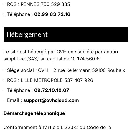
-
RCS : RENNES 750 529 885
- Téléphone :
02.99.83.72.16
Hébergement
Le site est hébergé par
OVH une société par action
simplifiée (SAS) au capital de 10 174 560 €.
-
Siège social : OVH – 2 rue Kellermann 59100 Roubaix
- RCS :
LILLE METROPOLE 537 407 926
- Téléphone :
09.72.10.10.07
- Email :
support@ovhcloud.com
Démarchage téléphonique
Conformément à l'article L.223-2 du Code de la