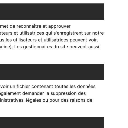
rmet de reconnaître et approuver
eurs et utilisatrices qui s'enregistrent sur notre
les utilisateurs et utilisatrices peuvent voir,
r·ice). Les gestionnaires du site peuvent aussi
oir un fichier contenant toutes les données
z également demander la suppression des
istratives, légales ou pour des raisons de