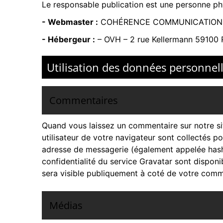
Le responsable publication est une personne p
- Webmaster :
COHÉRENCE COMMUNICATION
- Hébergeur :
–
OVH – 2 rue Kellermann 59100 
Utilisation des données personnell
Commentaires
Quand vous laissez un commentaire sur notre sit
utilisateur de votre navigateur sont collectés 
adresse de messagerie (également appelée hash) 
confidentialité du service Gravatar sont disponi
sera visible publiquement à coté de votre comm
Médias