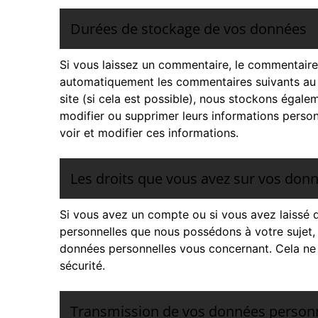
Durées de stockage de vos données
Si vous laissez un commentaire, le commentaire
automatiquement les commentaires suivants au lieu
site (si cela est possible), nous stockons égalem
modifier ou supprimer leurs informations personn
voir et modifier ces informations.
Les droits que vous avez sur vos don
Si vous avez un compte ou si vous avez laissé 
personnelles que nous possédons à votre sujet,
données personnelles vous concernant. Cela ne 
sécurité.
Transmission de vos données person