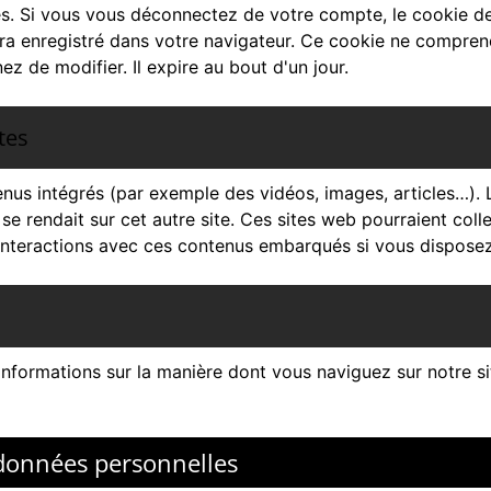
. Si vous vous déconnectez de votre compte, le cookie de
era enregistré dans votre navigateur. Ce cookie ne compren
ez de modifier. Il expire au bout d'un jour.
tes
enus intégrés (par exemple des vidéos, images, articles…). 
e rendait sur cet autre site. Ces sites web pourraient colle
s interactions avec ces contenus embarqués si vous dispose
nformations sur la manière dont vous naviguez sur notre sit
 données personnelles