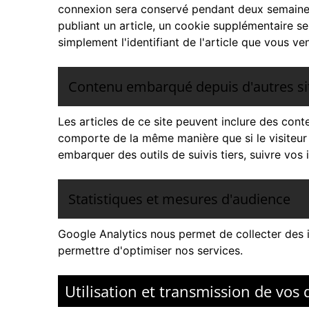
connexion sera conservé pendant deux semaines
publiant un article, un cookie supplémentaire s
simplement l'identifiant de l'article que vous ven
Contenu embarqué depuis d'autres si
Les articles de ce site peuvent inclure des cont
comporte de la même manière que si le visiteur s
embarquer des outils de suivis tiers, suivre vo
Statistiques et mesures d'audience
Google Analytics
nous permet de collecter des i
permettre d'optimiser nos services.
Utilisation et transmission de vos