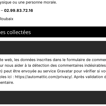
hysique ou une personne morale.
–
02.99.83.72.16
Roubaix
es collectées
e web, les données inscrites dans le formulaire de comment
pour nous aider à la détection des commentaires indésirable
peut être envoyée au service Gravatar pour vérifier si vous
bles ici : https://automattic.com/privacy/. Après validation
entaire.