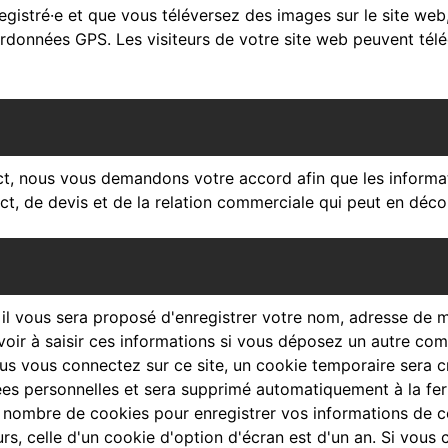
nregistré·e et que vous téléversez des images sur le site web
onnées GPS. Les visiteurs de votre site web peuvent téléc
ct, nous vous demandons votre accord afin que les informati
, de devis et de la relation commerciale qui peut en décou
il vous sera proposé d'enregistrer votre nom, adresse de 
oir à saisir ces informations si vous déposez un autre com
s vous connectez sur ce site, un cookie temporaire sera cr
nées personnelles et sera supprimé automatiquement à la fe
 nombre de cookies pour enregistrer vos informations de c
rs, celle d'un cookie d'option d'écran est d'un an. Si vous