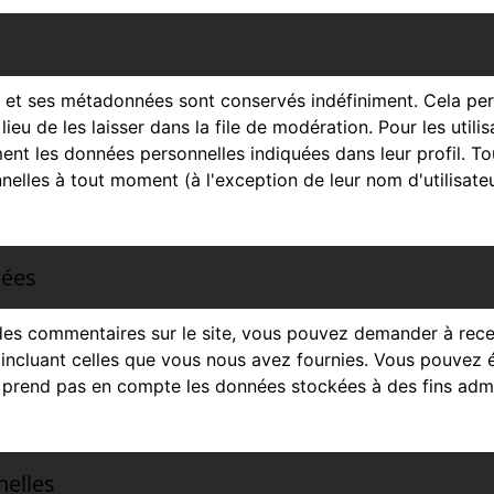
 et ses métadonnées sont conservés indéfiniment. Cela pe
 de les laisser dans la file de modération. Pour les utilisat
ent les données personnelles indiquées dans leur profil. Tous 
elles à tout moment (à l'exception de leur nom d'utilisateu
nées
des commentaires sur le site, vous pouvez demander à recev
 incluant celles que vous nous avez fournies. Vous pouve
prend pas en compte les données stockées à des fins admin
nelles