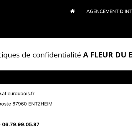
AGENCEMENT D’INT
tiques de confidentialité
A FLEUR DU 
.afleurdubois.fr
a poste 67960 ENTZHEIM
-
06.79.99.05.87