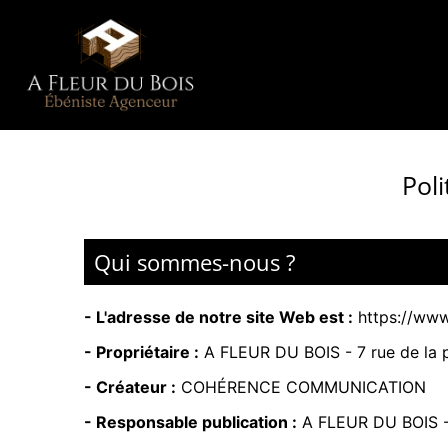
Poli
Qui sommes-nous ?
- L'adresse de notre site Web est :
https://www
- Propriétaire :
A FLEUR DU BOIS -
7 rue de l
- Créateur :
COHÉRENCE COMMUNICATION
- Responsable publication :
A FLEUR DU BOIS 