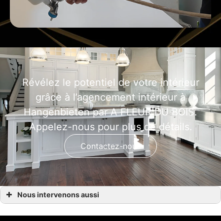
Révélez le potentiel de votre intérieur
grâce à l’agencement intérieur à
Hangenbieten par A FLEUR DU BOIS.
Appelez-nous pour plus de détails.
Contactez-nous
Nous intervenons aussi
Agencement intérieur
Agencement intérieur Achenheim