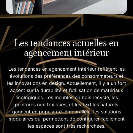
Les tendances actuelles en
agencement intérieur
Les tendances en agencement intérieur reflètent les
évolutions des préférences des consommateurs et
les innovations en design. Actuellement, il y a un fort
accent sur la durabilité et l’utilisation de matériaux
écologiques. Les meubles en bois recyclé, les
peintures non toxiques, et les textiles naturels
gagnent en popularité. En parallèle, les solutions
modulaires qui permettent de configurer facilement
les espaces sont très recherchées.